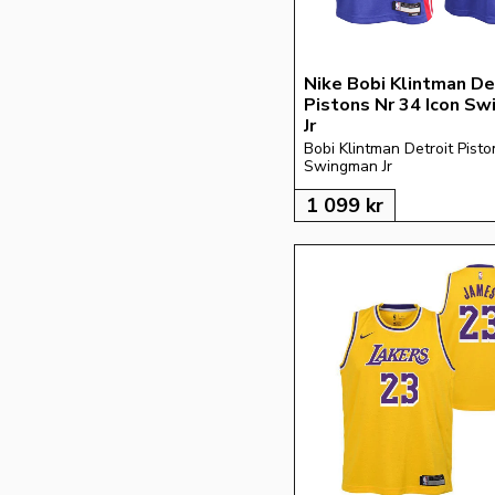
Nike Bobi Klintman De
Pistons Nr 34 Icon Sw
Jr
Bobi Klintman Detroit Piston
Swingman Jr
1 099
kr