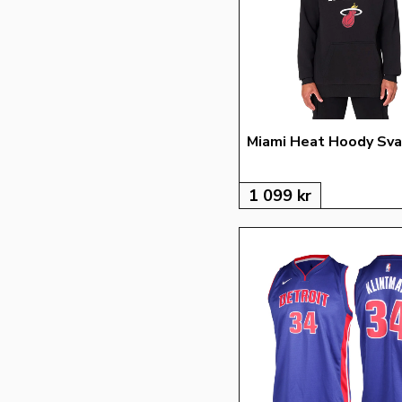
Miami Heat Hoody Sva
1 099
kr