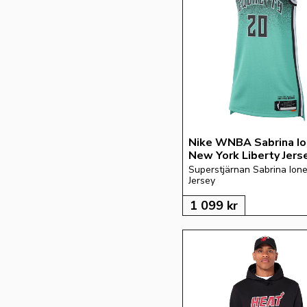
Nike WNBA Sabrina Io
New York Liberty Jers
Superstjärnan Sabrina Ione
Jersey
1 099
kr