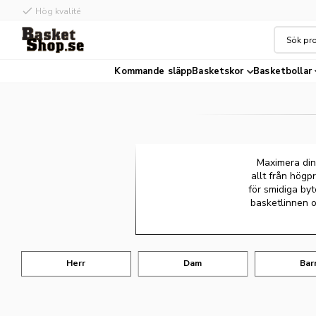
check
Hög kvalité
Kommande släpp
Basketskor
Basketbollar
Maximera din
allt från högp
för smidiga byt
basketlinnen o
Herr
Dam
Bar