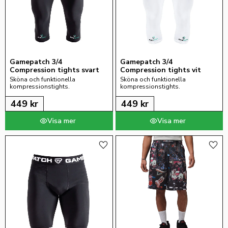
Gamepatch 3/4 
Gamepatch 3/4 
Compression tights svart
Compression tights vit
Sköna och funktionella 
Sköna och funktionella 
kompressionstights.
kompressionstights.
449
kr
449
kr
Lägg till i favoriter
Lägg 