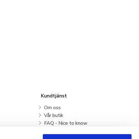
Kundtjänst
Om oss
Vår butik
FAQ - Nice to know
Mina sidor
Kundtjänst