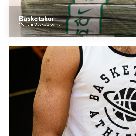
Basketskor
Mer om Basketskorna