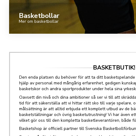
Basketbollar
Mer om basketbollar
BASKETBUTIK!
Den enda platsen du behöver för att ta ditt basketspelande t
hjälp av personal med mångårig erfarenhet, gedigen kunsk
basketskor och andra sportprodukter under hela sina yrkeska
Oavsett din nivå och dina ambitioner så ser vi till att skrädda
tid för att säkerställa att vi hittar rätt sko till varje spelare,
målsättning är att alltid erbjuda ett komplett utbud av de b
basketställningar och övrig basketutrustning! Vi har även e
vilket gör oss till den kompletta basketleverantören, både 
Basketshop är officiell partner till Svenska Basketbollförbun