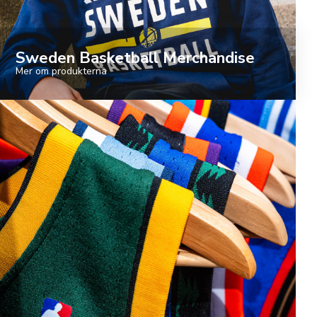
Sweden Basketball Merchandise
Mer om produkterna