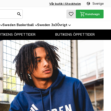
Sverige
Vår butik i Stockholm
Favoriter
Kundvagn
Sweden Basketball
Sweden 3x3
Övrigt
BUTIKENS ÖPPETTIDER
BUTIKENS ÖPPETTI