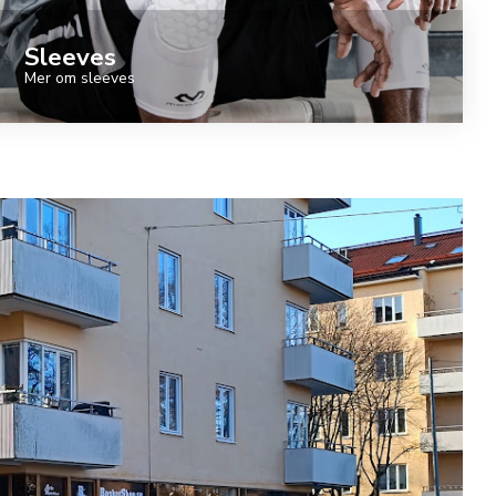
Sleeves
Mer om sleeves