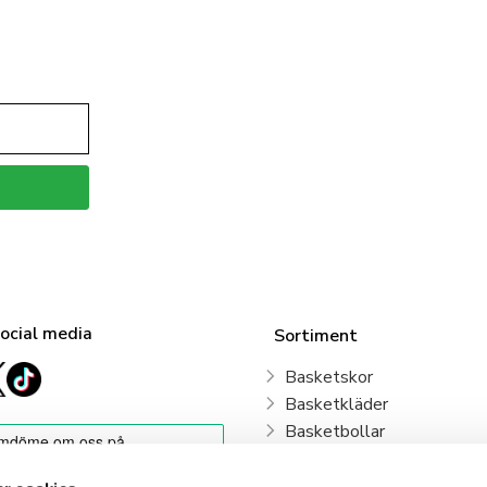
social media
Sortiment
Basketskor
Basketkläder
Basketbollar
Sweden Basketball
Basketkorgar