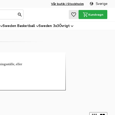
Sverige
Vår butik i Stockholm
Favoriter
Kundvagn
Sweden Basketball
Sweden 3x3
Övrigt
.
ngsställe, eller