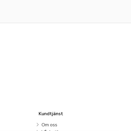
Kundtjänst
Om oss