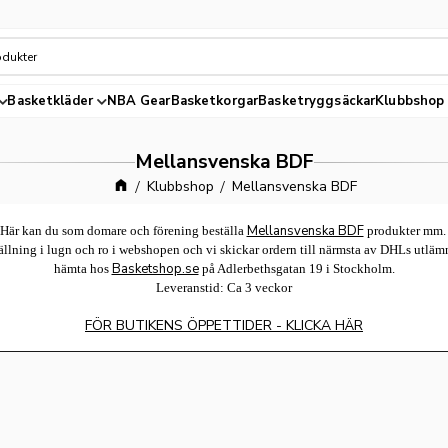
Basketkläder
NBA Gear
Basketkorgar
Basketryggsäckar
Klubbshop
Mellansvenska BDF
Klubbshop
Mellansvenska BDF
Mellansvenska BDF
Här kan du som domare och förening beställa
produkter mm
ällning i lugn och ro i webshopen och vi skickar ordern till närmsta av DHLs utlämni
Basketshop.se
hämta hos
på Adlerbethsgatan 19 i Stockholm.
Leveranstid: Ca 3 veckor
FÖR BUTIKENS ÖPPETTIDER - KLICKA HÄR