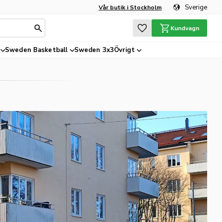
Sverige
Vår butik i Stockholm
Favoriter
Kundvagn
Sweden Basketball
Sweden 3x3
Övrigt