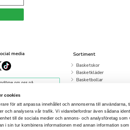
social media
Sortiment
Basketskor
Basketkläder
Basketbollar
Sweden Basketball
Basketkorgar
r cookies
Basketryggsäckar
rare för att anpassa innehållet och annonserna till användarna, t
Våra klubbar
er och analysera vår trafik. Vi vidarebefordrar även sådana ident
 enhet till de sociala medier och annons- och analysföretag som 
Klubbshop
 i sin tur kombinera informationen med annan information som