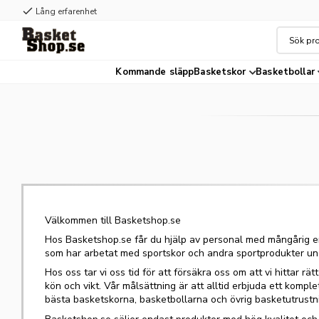
check
Lång erfarenhet
Kommande släpp
Basketskor
Basketbollar
Välkommen till Basketshop.se
Hos Basketshop.se får du hjälp av personal med mångårig 
som har arbetat med sportskor och andra sportprodukter unde
Hos oss tar vi oss tid för att försäkra oss om att vi hittar rätt
kön och vikt. Vår målsättning är att alltid erbjuda ett kompl
bästa basketskorna, basketbollarna och övrig basketutrustn