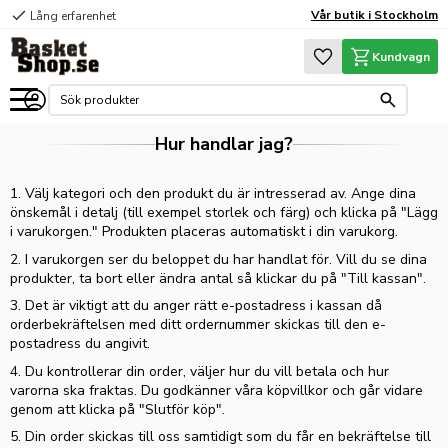
check
Vår butik i Stockholm
Lång erfarenhet
Meny
Favoriter
Kundvagn
Hur handlar jag?
1. Välj kategori och den produkt du är intresserad av. Ange dina
önskemål i detalj (till exempel storlek och färg) och klicka på "Lägg
i varukorgen." Produkten placeras automatiskt i din varukorg.
2. I varukorgen ser du beloppet du har handlat för. Vill du se dina
produkter, ta bort eller ändra antal så klickar du på "Till kassan".
3. Det är viktigt att du anger rätt e-postadress i kassan då
orderbekräftelsen med ditt ordernummer skickas till den e-
postadress du angivit.
4. Du kontrollerar din order, väljer hur du vill betala och hur
varorna ska fraktas. Du godkänner våra köpvillkor och går vidare
genom att klicka på "Slutför köp".
5. Din order skickas till oss samtidigt som du får en bekräftelse till