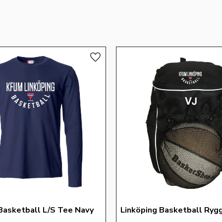
Lägg till i favoriter
Basketball L/S Tee Navy
Linköping Basketball Ryg