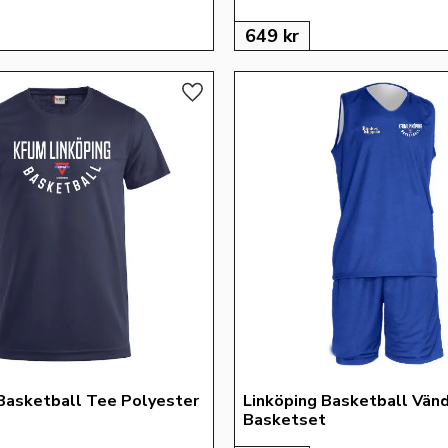
649
kr
Lägg till i favoriter
Basketball Tee Polyester
Linköping Basketball Vänd
Basketset