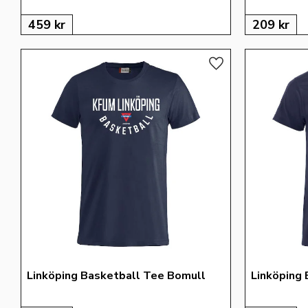
459
kr
209
kr
Lägg till i favoriter
Linköping Basketball Tee Bomull
Linköping 