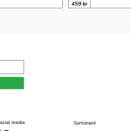
459
kr
social media
Sortiment