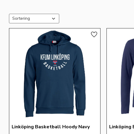
Välj sortering
Lägg till i favoriter
Linköping Basketball Hoody Navy
Linköping 