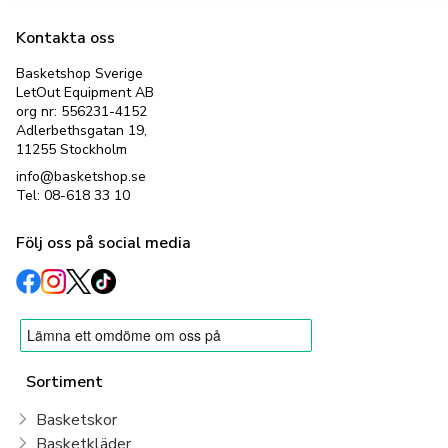
Kontakta oss
Basketshop Sverige
LetOut Equipment AB
org nr: 556231-4152
Adlerbethsgatan 19,
11255 Stockholm
info@basketshop.se
Tel: 08-618 33 10
Följ oss på social media
Sortiment
Basketskor
Basketkläder