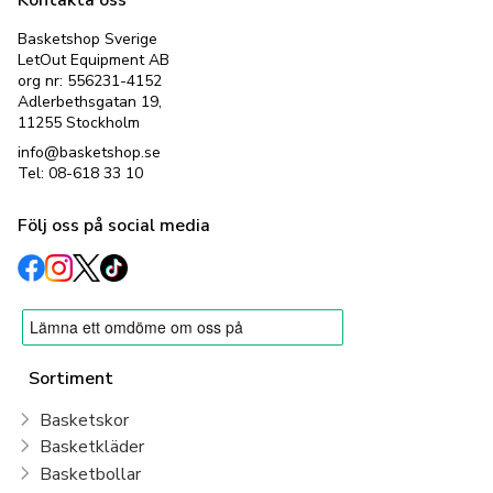
Basketshop Sverige
LetOut Equipment AB
org nr: 556231-4152
Adlerbethsgatan 19,
11255 Stockholm
info@basketshop.se
Tel: 08-618 33 10
Följ oss på social media
Sortiment
Basketskor
Basketkläder
Basketbollar