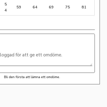
5
59
64
69
75
81
4
Bli den första att lämna ett omdöme.