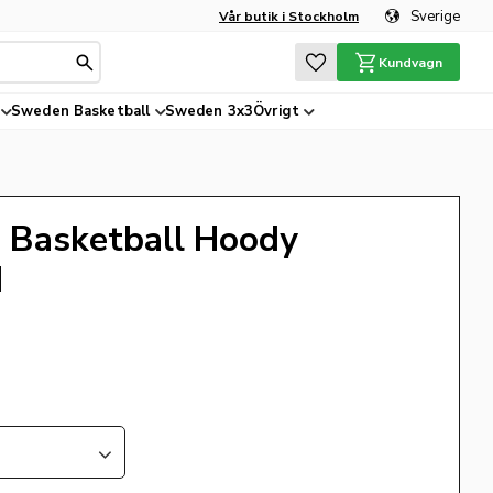
Sverige
Vår butik i Stockholm
Favoriter
Kundvagn
Sweden Basketball
Sweden 3x3
Övrigt
 Basketball Hoody
d