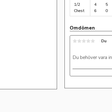
1/2
4
5
Chest
6
0
Omdömen
Du