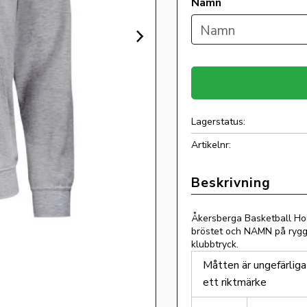
Namn
Lagerstatus
Artikelnr
Åkersberga Basketball Ho
bröstet och NAMN på rygge
klubbtryck.
Måtten är ungefärliga
ett riktmärke