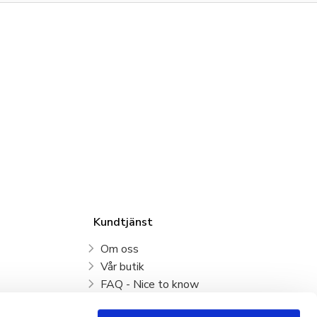
Kundtjänst
Om oss
Vår butik
FAQ - Nice to know
Mina sidor