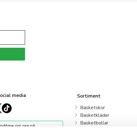
social media
Sortiment
Basketskor
Basketkläder
Basketbollar
Sweden Basketball