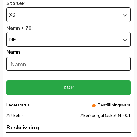
Storlek
XS
Namn + 70:-
NEJ
Namn
KÖP
Lagerstatus
Beställningsvara
Artikelnr
AkersbergaBasket34-001