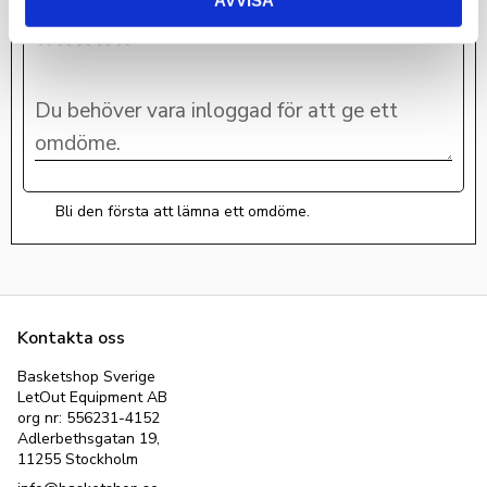
AVVISA
Du
Bli den första att lämna ett omdöme.
Kontakta oss
Basketshop Sverige
LetOut Equipment AB
org nr: 556231-4152
Adlerbethsgatan 19,
11255 Stockholm