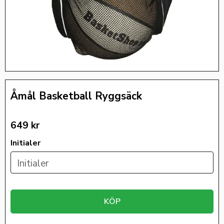
Åmål Basketball Ryggsäck
649
kr
Initialer
KÖP