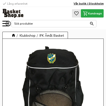
check
Vår butik i Stockholm
Lång erfarenhet
Meny
Favoriter
Kundvagn
Klubbshop
IFK Åmål Basket