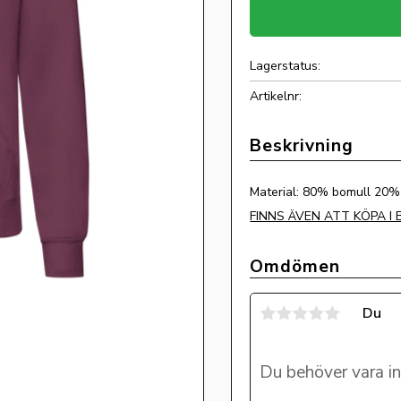
Lagerstatus
Artikelnr
Material: 80% bomull 20% 
FINNS ÄVEN ATT KÖPA I
Omdömen
Du