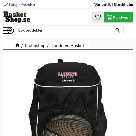
check
Vår butik i Stockholm
Lång erfarenhet
Meny
Favoriter
Kundvagn
Klubbshop
Danderyd Basket