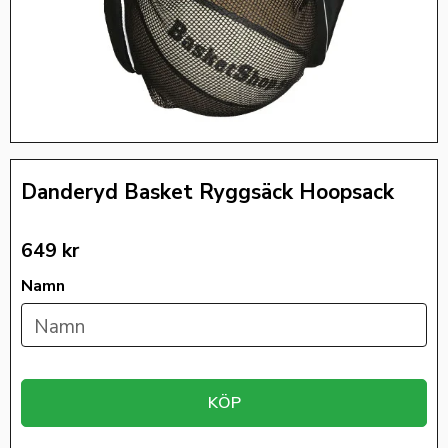
Danderyd Basket Ryggsäck Hoopsack
649
kr
Namn
KÖP