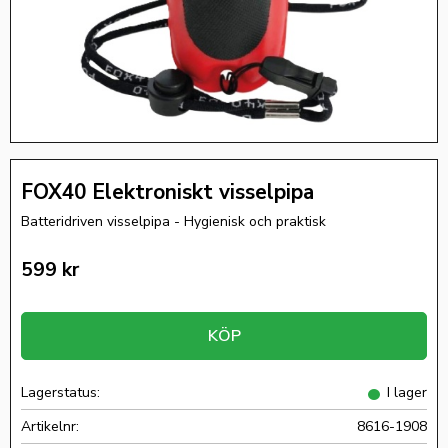
FOX40 Elektroniskt visselpipa
Batteridriven visselpipa - Hygienisk och praktisk
599
kr
KÖP
Lagerstatus
I lager
Artikelnr
8616-1908