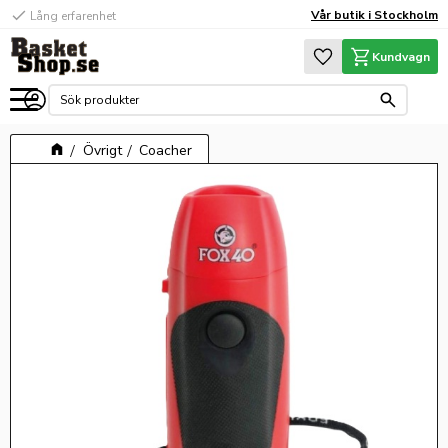
check
Vår butik i Stockholm
Lång erfarenhet
Meny
Favoriter
Kundvagn
Övrigt
Coacher