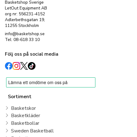
Basketshop Sverige
LetOut Equipment AB
org nr: 556231-4152
Adlerbethsgatan 19,
11255 Stockholm
info@basketshop.se
Tel: 08-618 33 10
Följ oss på social media
Sortiment
Basketskor
Basketkläder
Basketbollar
Sweden Basketball