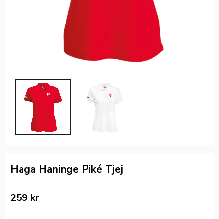
Haga Haninge Piké Tjej
259
kr