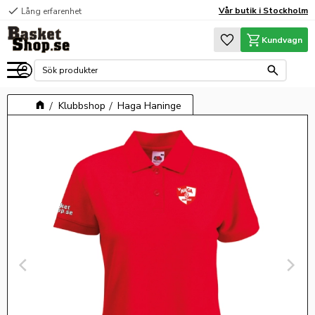
check
Vår butik i Stockholm
Lång erfarenhet
Meny
Favoriter
Kundvagn
Klubbshop
Haga Haninge