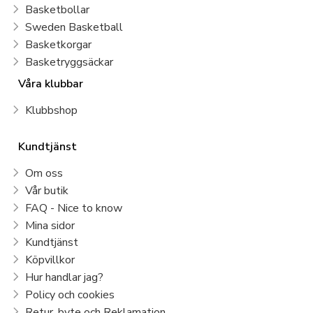
Basketbollar
Sweden Basketball
Basketkorgar
Basketryggsäckar
Våra klubbar
Klubbshop
Kundtjänst
Om oss
Vår butik
FAQ - Nice to know
Mina sidor
Kundtjänst
Köpvillkor
Hur handlar jag?
Policy och cookies
Retur, byte och Reklamation