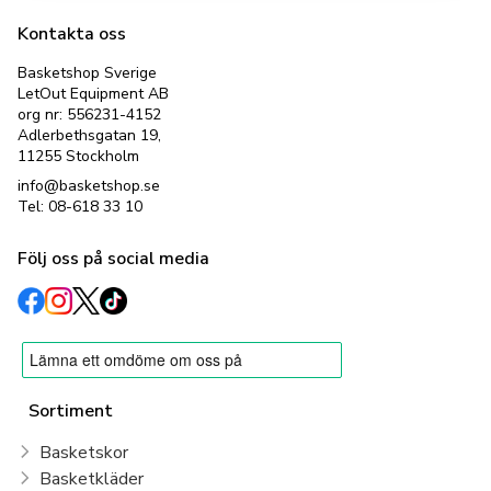
Kontakta oss
Basketshop Sverige
LetOut Equipment AB
org nr: 556231-4152
Adlerbethsgatan 19,
11255 Stockholm
info@basketshop.se
Tel: 08-618 33 10
Följ oss på social media
Sortiment
Basketskor
Basketkläder