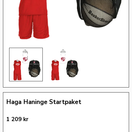
Haga Haninge Startpaket
1 209
kr