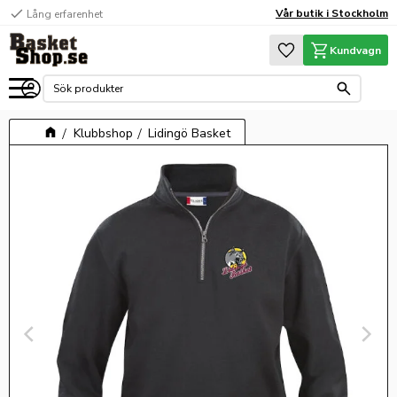
check
Vår butik i Stockholm
Lång erfarenhet
Meny
Favoriter
Kundvagn
Klubbshop
Lidingö Basket