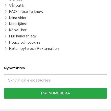
Vår butik
FAQ - Nice to know
Mina sidor
Kundtjänst
Köpvillkor
Hur handlar jag?
Policy och cookies
Retur, byte och Reklamation
Nyhetsbrev
PRENUMERERA
Dina personuppgifter behandlas i enlighet med vår
integritetspolicy
.