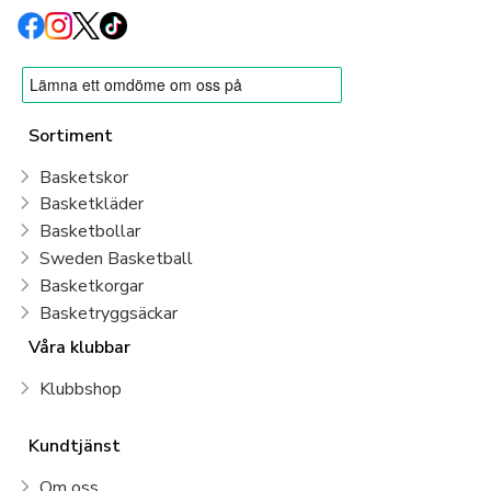
Sortiment
Basketskor
Basketkläder
Basketbollar
Sweden Basketball
Basketkorgar
Basketryggsäckar
Våra klubbar
Klubbshop
Kundtjänst
Om oss