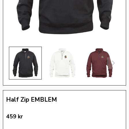
Half Zip EMBLEM
459
kr