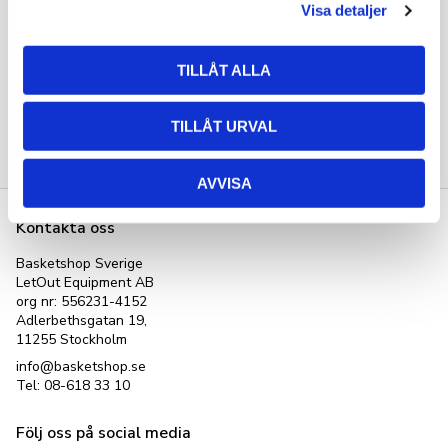
Visa detaljer
TILLÅT ALLA
Bli den första att lämna ett omdöme.
TILLÅT URVAL
AVVISA
Kontakta oss
Basketshop Sverige
LetOut Equipment AB
org nr: 556231-4152
Adlerbethsgatan 19,
11255 Stockholm
info@basketshop.se
Tel: 08-618 33 10
Följ oss på social media