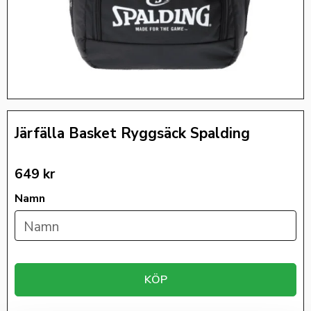
Järfälla Basket Ryggsäck Spalding
649
kr
Namn
KÖP