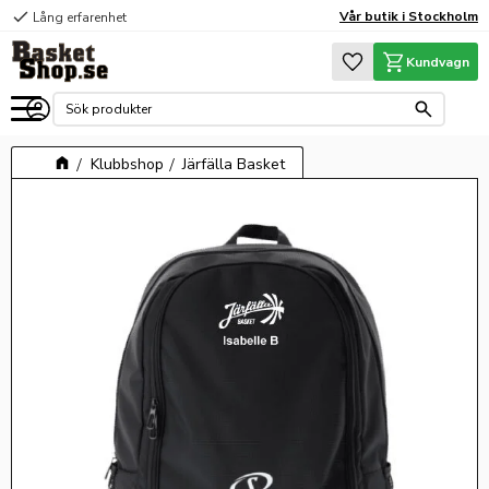
check
Vår butik i Stockholm
Lång erfarenhet
Meny
Favoriter
Kundvagn
Klubbshop
Järfälla Basket