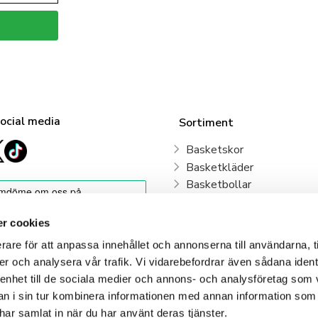
social media
Sortiment
Basketskor
Basketkläder
Basketbollar
Sweden Basketball
Basketkorgar
r cookies
Basketryggsäckar
rare för att anpassa innehållet och annonserna till användarna, t
Våra klubbar
er och analysera vår trafik. Vi vidarebefordrar även sådana ident
 enhet till de sociala medier och annons- och analysföretag som 
Klubbshop
 i sin tur kombinera informationen med annan information som
e har samlat in när du har använt deras tjänster.