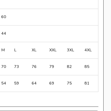
60
44
M
L
XL
XXL
3XL
4XL
70
73
76
79
82
85
54
59
64
69
75
81