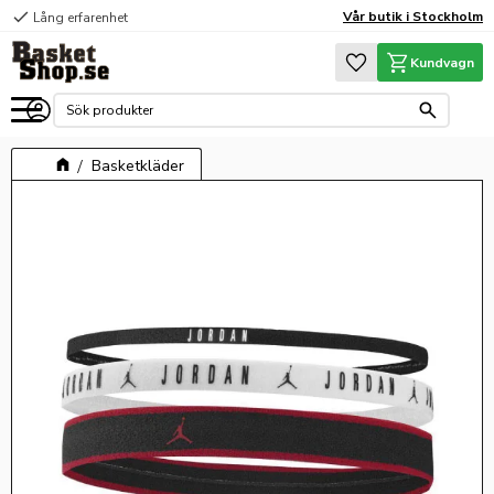
check
Vår butik i Stockholm
Lång erfarenhet
Meny
Favoriter
Kundvagn
Basketkläder