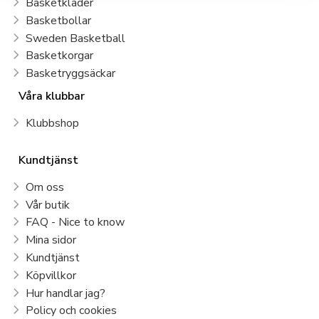
Basketkläder
Basketbollar
Sweden Basketball
Basketkorgar
Basketryggsäckar
Våra klubbar
Klubbshop
Kundtjänst
Om oss
Vår butik
FAQ - Nice to know
Mina sidor
Kundtjänst
Köpvillkor
Hur handlar jag?
Policy och cookies