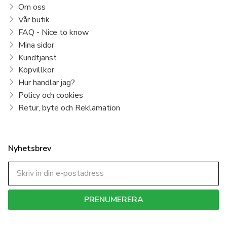
Om oss
Vår butik
FAQ - Nice to know
Mina sidor
Kundtjänst
Köpvillkor
Hur handlar jag?
Policy och cookies
Retur, byte och Reklamation
Nyhetsbrev
PRENUMERERA
Dina personuppgifter behandlas i enlighet med vår
integritetspolicy
.