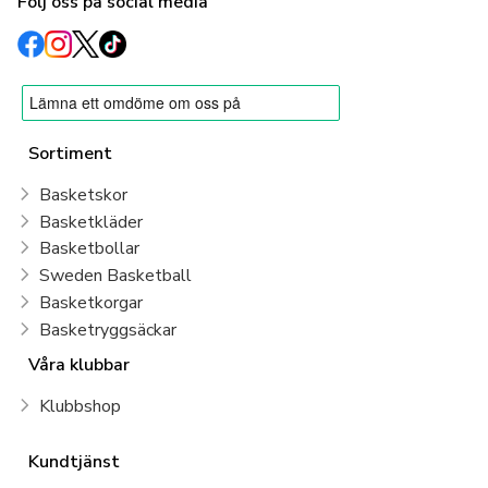
Följ oss på social media
Sortiment
Basketskor
Basketkläder
Basketbollar
Sweden Basketball
Basketkorgar
Basketryggsäckar
Våra klubbar
Klubbshop
Kundtjänst