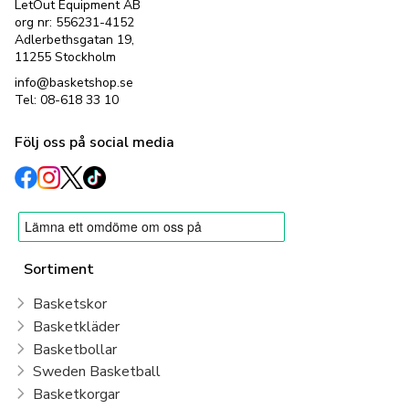
LetOut Equipment AB
org nr: 556231-4152
Adlerbethsgatan 19,
11255 Stockholm
info@basketshop.se
Tel: 08-618 33 10
Följ oss på social media
Sortiment
Basketskor
Basketkläder
Basketbollar
Sweden Basketball
Basketkorgar