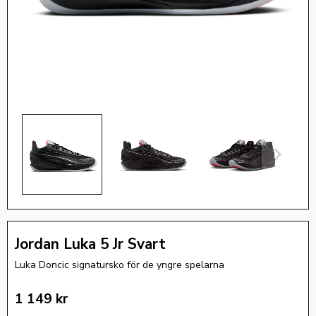
Jordan Luka 5 Jr Svart
Luka Doncic signatursko för de yngre spelarna
1 149
kr