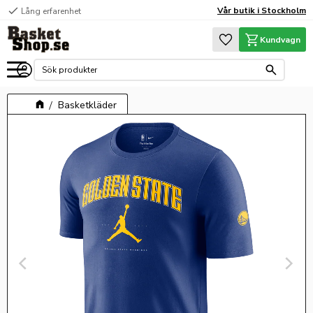
check
Vår butik i Stockholm
Lång erfarenhet
Meny
Favoriter
Kundvagn
Basketkläder