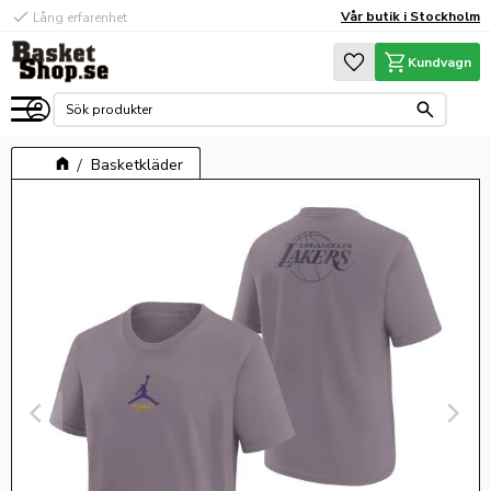
check
Vår butik i Stockholm
Lång erfarenhet
Meny
Favoriter
Kundvagn
Basketkläder