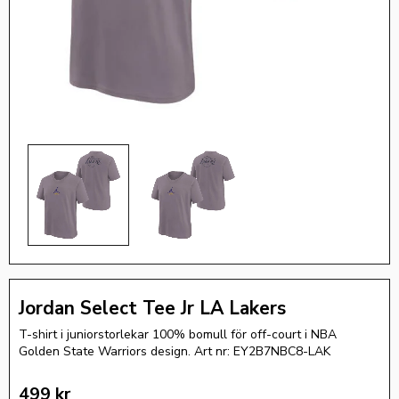
Jordan Select Tee Jr LA Lakers
T-shirt i juniorstorlekar 100% bomull för off-court i NBA
Golden State Warriors design. Art nr: EY2B7NBC8-LAK
499
kr