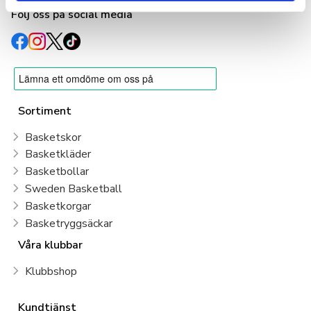
Följ oss på social media
Sortiment
Basketskor
Basketkläder
Basketbollar
Sweden Basketball
Basketkorgar
Basketryggsäckar
Våra klubbar
Klubbshop
Kundtjänst