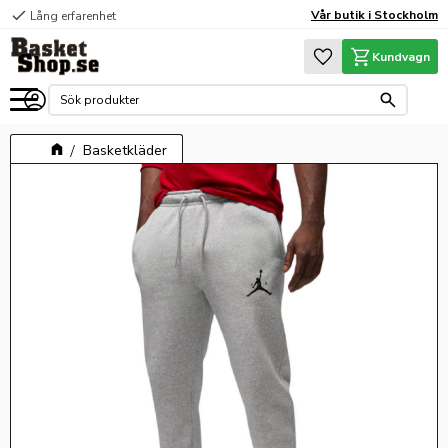
check
Vår butik i Stockholm
Lång erfarenhet
Meny
Favoriter
Kundvagn
Basketkläder