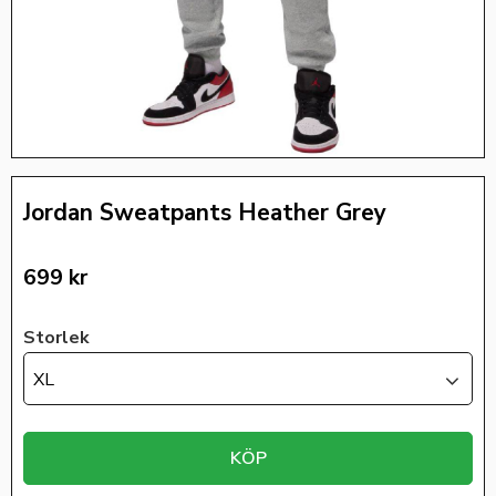
Jordan Sweatpants Heather Grey
699
kr
Storlek
XL
KÖP