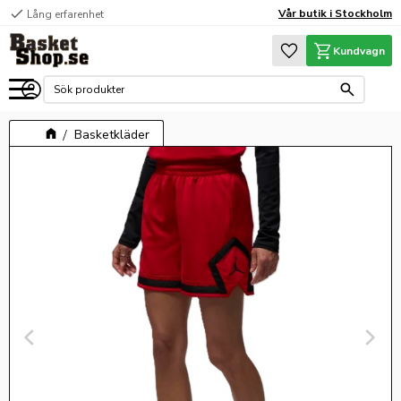
check
Vår butik i Stockholm
Lång erfarenhet
Meny
Favoriter
Kundvagn
Basketkläder