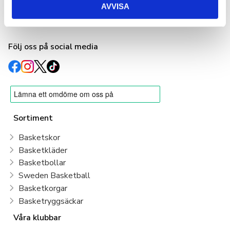
AVVISA
info@basketshop.se
Tel: 08-618 33 10
Följ oss på social media
Sortiment
Basketskor
Basketkläder
Basketbollar
Sweden Basketball
Basketkorgar
Basketryggsäckar
Våra klubbar