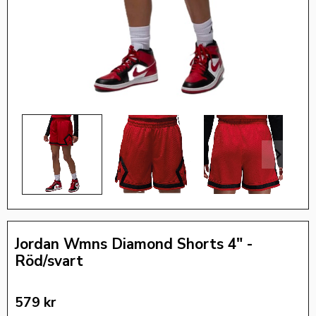
Jordan Wmns Diamond Shorts 4" -
Röd/svart
579
kr