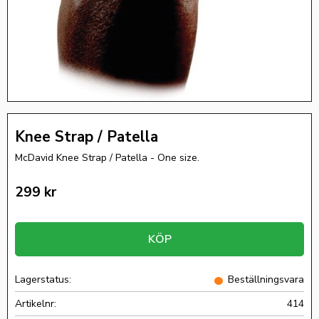
Knee Strap / Patella
McDavid Knee Strap / Patella - One size.
299
kr
KÖP
Lagerstatus
Beställningsvara
Artikelnr
414