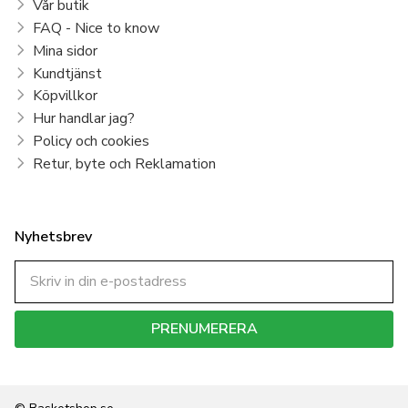
Vår butik
FAQ - Nice to know
Mina sidor
Kundtjänst
Köpvillkor
Hur handlar jag?
Policy och cookies
Retur, byte och Reklamation
Nyhetsbrev
PRENUMERERA
Dina personuppgifter behandlas i enlighet med vår
integritetspolicy
.