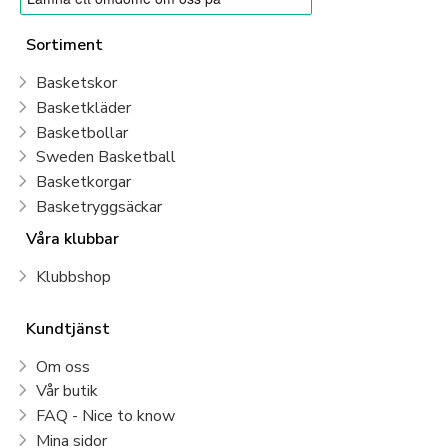
Sortiment
Basketskor
Basketkläder
Basketbollar
Sweden Basketball
Basketkorgar
Basketryggsäckar
Våra klubbar
Klubbshop
Kundtjänst
Om oss
Vår butik
FAQ - Nice to know
Mina sidor