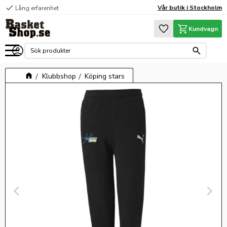
check
Vår butik i Stockholm
Lång erfarenhet
Meny
Favoriter
Kundvagn
Klubbshop
Köping stars