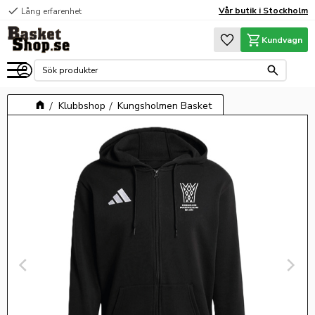
check
Vår butik i Stockholm
Lång erfarenhet
Meny
Favoriter
Kundvagn
Klubbshop
Kungsholmen Basket