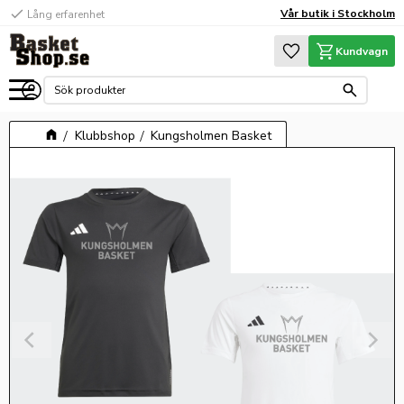
check
Vår butik i Stockholm
Lång erfarenhet
Meny
Favoriter
Kundvagn
Klubbshop
Kungsholmen Basket