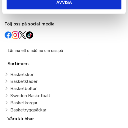
AVVISA
info@basketshop.se
Tel: 08-618 33 10
Följ oss på social media
Sortiment
Basketskor
Basketkläder
Basketbollar
Sweden Basketball
Basketkorgar
Basketryggsäckar
Våra klubbar