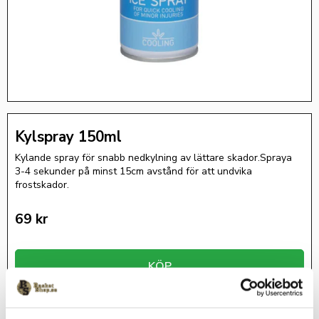
Kylspray 150ml
Kylande spray för snabb nedkylning av lättare skador.Spraya
3-4 sekunder på minst 15cm avstånd för att undvika
frostskador.
69
kr
KÖP
Lagerstatus
I lager