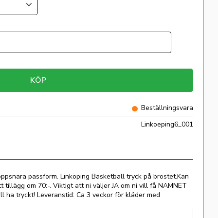
KÖP
Beställningsvara
Linkoeping6_001
oppsnära passform. Linköping Basketball tryck på bröstet.Kan
illägg om 70:-. Viktigt att ni väljer JA om ni vill få NAMNET
vill ha tryckt! Leveranstid: Ca 3 veckor för kläder med