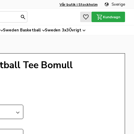
Sverige
Vår butik i Stockholm
Favoriter
Kundvagn
Sweden Basketball
Sweden 3x3
Övrigt
tball Tee Bomull