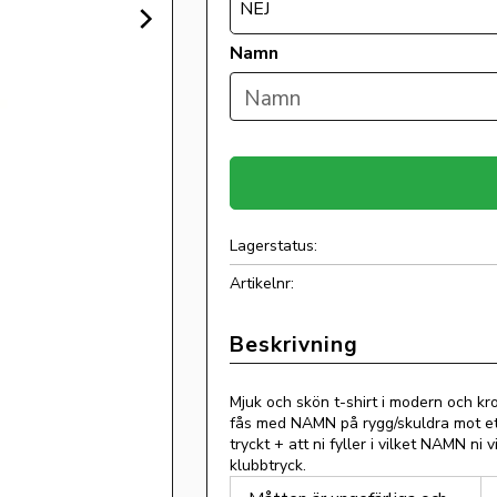
NEJ
Namn
Lagerstatus
Artikelnr
Mjuk och skön t-shirt i modern och kr
fås med NAMN på rygg/skuldra mot ett t
tryckt + att ni fyller i vilket NAMN ni 
klubbtryck.