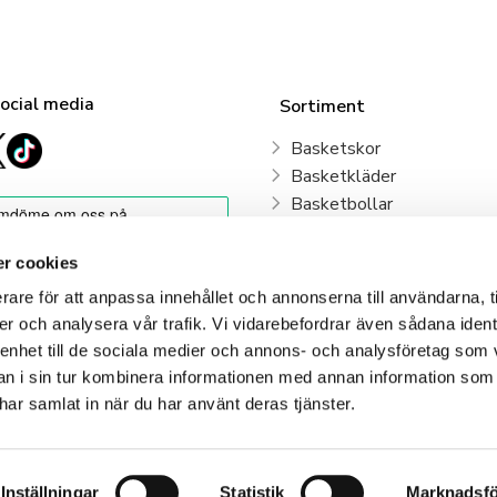
social media
Sortiment
Basketskor
Basketkläder
Basketbollar
Sweden Basketball
Basketkorgar
r cookies
Basketryggsäckar
rare för att anpassa innehållet och annonserna till användarna, t
Våra klubbar
er och analysera vår trafik. Vi vidarebefordrar även sådana ident
 enhet till de sociala medier och annons- och analysföretag som 
Klubbshop
 i sin tur kombinera informationen med annan information som
e har samlat in när du har använt deras tjänster.
Inställningar
Statistik
Marknadsfö