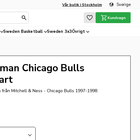
Sverige
Vår butik i Stockholm
Favoriter
Kundvagn
Sweden Basketball
Sweden 3x3
Övrigt
man Chicago Bulls
art
rån Mitchell & Ness - Chicago Bulls 1997-1998.