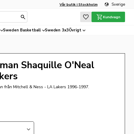
Sverige
Vår butik i Stockholm
Favoriter
Kundvagn
Sweden Basketball
Sweden 3x3
Övrigt
an Shaquille O'Neal
kers
n från Mitchell & Ness - LA Lakers 1996-1997.