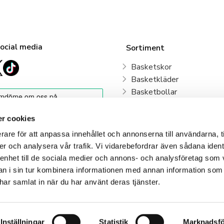
social media
Sortiment
Basketskor
Basketkläder
Basketbollar
Sweden Basketball
Basketkorgar
r cookies
Basketryggsäckar
rare för att anpassa innehållet och annonserna till användarna, t
Våra klubbar
er och analysera vår trafik. Vi vidarebefordrar även sådana ident
 enhet till de sociala medier och annons- och analysföretag som 
Klubbshop
 i sin tur kombinera informationen med annan information som
e har samlat in när du har använt deras tjänster.
Inställningar
Statistik
Marknadsfö