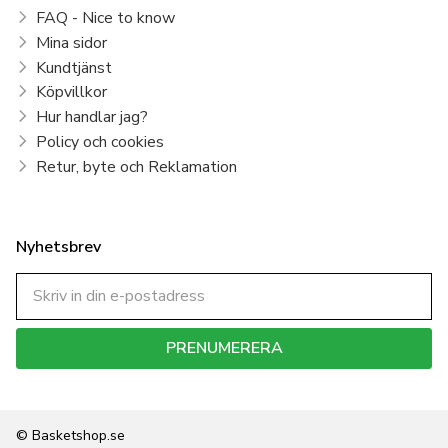
FAQ - Nice to know
Mina sidor
Kundtjänst
Köpvillkor
Hur handlar jag?
Policy och cookies
Retur, byte och Reklamation
Nyhetsbrev
PRENUMERERA
Dina personuppgifter behandlas i enlighet med vår
integritetspolicy
.
© Basketshop.se