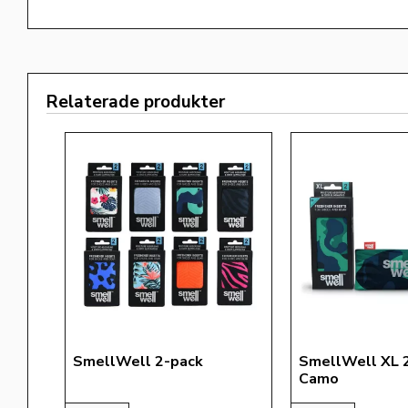
Relaterade produkter
SmellWell 2-pack
SmellWell XL 
Camo