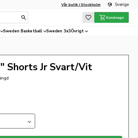
Sverige
Vår butik i Stockholm
Favoriter
Kundvagn
Sweden Basketball
Sweden 3x3
Övrigt
 Shorts Jr Svart/Vit
längd