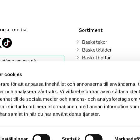
social media
Sortiment
Basketskor
Basketkläder
Basketbollar
Sweden Basketball
Basketkorgar
r cookies
Basketryggsäckar
rare för att anpassa innehållet och annonserna till användarna, t
Våra klubbar
er och analysera vår trafik. Vi vidarebefordrar även sådana ident
 enhet till de sociala medier och annons- och analysföretag som 
Klubbshop
 i sin tur kombinera informationen med annan information som
e har samlat in när du har använt deras tjänster.
Inställningar
Statistik
Marknadsfö