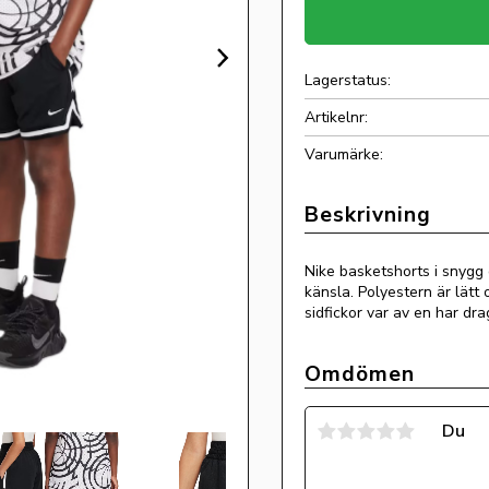
Lagerstatus
Artikelnr
Nike basketshorts i snygg 
känsla. Polyestern är lätt 
sidfickor var av en har dra
Omdömen
Du