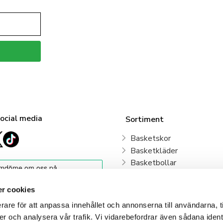
social media
Sortiment
Basketskor
Basketkläder
Basketbollar
Sweden Basketball
Basketkorgar
r cookies
Basketryggsäckar
rare för att anpassa innehållet och annonserna till användarna, t
Våra klubbar
er och analysera vår trafik. Vi vidarebefordrar även sådana ident