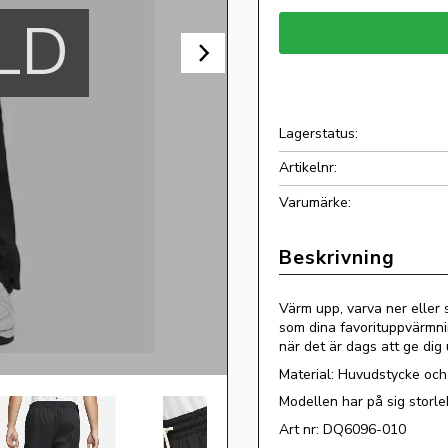
LD
Lagerstatus
Artikelnr
Värm upp, varva ner eller 
som dina favorituppvärmni
när det är dags att ge dig
Material:
Huvudstycke och 
Modellen har på sig storl
Art nr: DQ6096-010