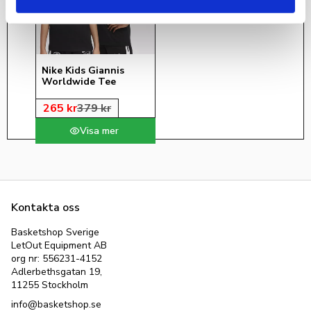
Nike Kids Giannis 
Worldwide Tee
265
kr
379
kr
Kontakta oss
Basketshop Sverige
LetOut Equipment AB
org nr: 556231-4152
Adlerbethsgatan 19,
11255 Stockholm
info@basketshop.se