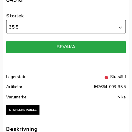
849
kr
Storlek
35,5
BEVAKA
Lagerstatus
Slutsåld
Artikelnr
IH7664-003-35.5
Nike