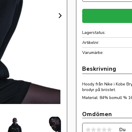
Lagerstatus
Artikelnr
Hoody från Nike i Kobe B
brodyr på bröstet.
Material: 84% bomull % 1
Omdömen
Du