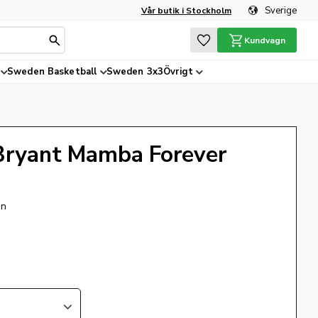
Sverige
Vår butik i Stockholm
Favoriter
Kundvagn
Sweden Basketball
Sweden 3x3
Övrigt
Bryant Mamba Forever
gn