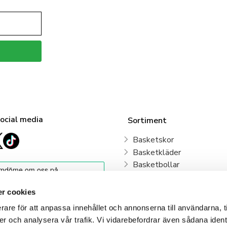
social media
Sortiment
Basketskor
Basketkläder
Basketbollar
Sweden Basketball
Basketkorgar
r cookies
Basketryggsäckar
rare för att anpassa innehållet och annonserna till användarna, t
Våra klubbar
er och analysera vår trafik. Vi vidarebefordrar även sådana ident