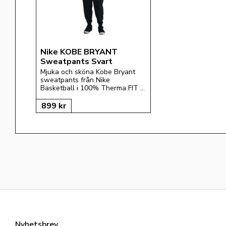
Nike KOBE BRYANT 
Sweatpants Svart
Mjuka och sköna Kobe Bryant 
sweatpants från Nike 
Basketball i 100% Therma FIT 
teknik.
899
kr
Nyhetsbrev