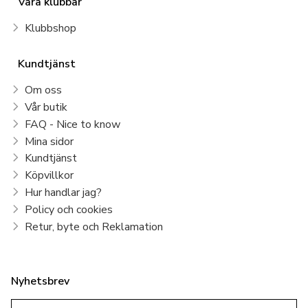
Våra klubbar
Klubbshop
Kundtjänst
Om oss
Vår butik
FAQ - Nice to know
Mina sidor
Kundtjänst
Köpvillkor
Hur handlar jag?
Policy och cookies
Retur, byte och Reklamation
Nyhetsbrev