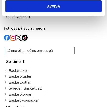
Adlerbethsgatan 19,
11255 Stockholm
AVVISA
info@basketshop.se
Tel: 08-618 33 10
Följ oss på social media
Sortiment
Basketskor
Basketkläder
Basketbollar
Sweden Basketball
Basketkorgar
Basketryggsäckar