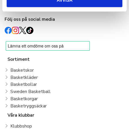
info@basketshop.se
Tel: 08-618 33 10
Följ oss på social media
Sortiment
Basketskor
Basketkläder
Basketbollar
Sweden Basketball
Basketkorgar
Basketryggsäckar
Våra klubbar
Klubbshop