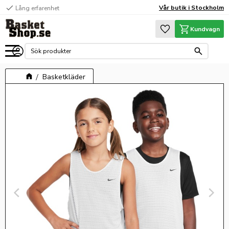
check
Vår butik i Stockholm
Lång erfarenhet
Meny
Favoriter
Kundvagn
Basketkläder