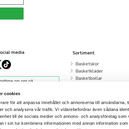
social media
Sortiment
Basketskor
Basketkläder
Basketbollar
Sweden Basketball
Basketkorgar
r cookies
Basketryggsäckar
rare för att anpassa innehållet och annonserna till användarna, t
Våra klubbar
er och analysera vår trafik. Vi vidarebefordrar även sådana ident
 enhet till de sociala medier och annons- och analysföretag som 
Klubbshop
 i sin tur kombinera informationen med annan information som