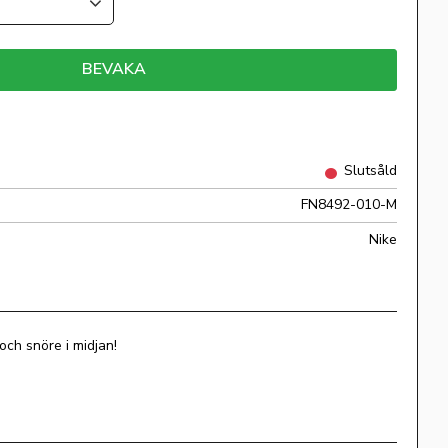
BEVAKA
Slutsåld
FN8492-010-M
Nike
och snöre i midjan!