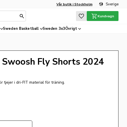
Sverige
Vår butik i Stockholm
Favoriter
Kundvagn
Sweden Basketball
Sweden 3x3
Övrigt
Swoosh Fly Shorts 2024
 tjejer i dri-FIT material för träning.