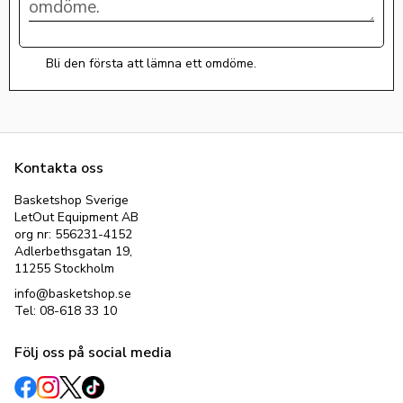
Bli den första att lämna ett omdöme.
Kontakta oss
Basketshop Sverige
LetOut Equipment AB
org nr: 556231-4152
Adlerbethsgatan 19,
11255 Stockholm
info@basketshop.se
Tel: 08-618 33 10
Följ oss på social media