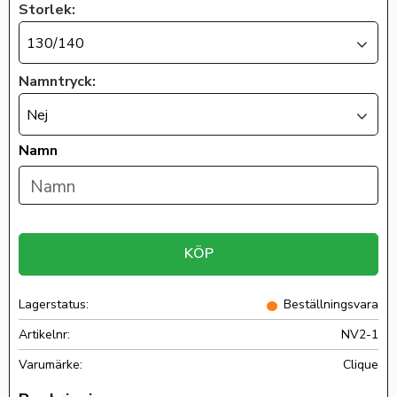
Storlek:
130/140
Namntryck:
Nej
Namn
KÖP
Lagerstatus
Beställningsvara
Artikelnr
NV2-1
Clique