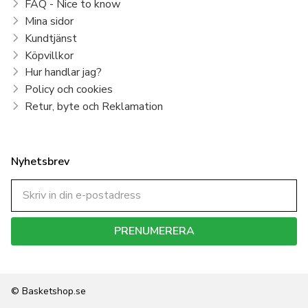
FAQ - Nice to know
Mina sidor
Kundtjänst
Köpvillkor
Hur handlar jag?
Policy och cookies
Retur, byte och Reklamation
Nyhetsbrev
PRENUMERERA
Dina personuppgifter behandlas i enlighet med vår
integritetspolicy
.
© Basketshop.se