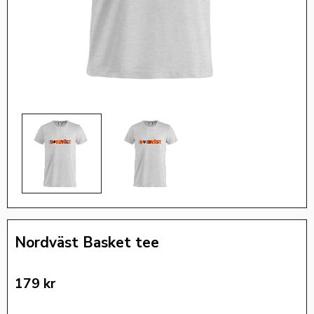
Nordväst Basket tee
179
kr