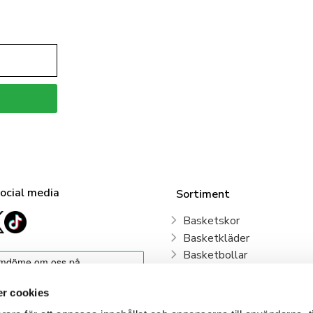
social media
Sortiment
Basketskor
Basketkläder
Basketbollar
Sweden Basketball
Basketkorgar
r cookies
Basketryggsäckar