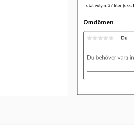
Total volym: 37 liter (exkl 
Omdömen
Du