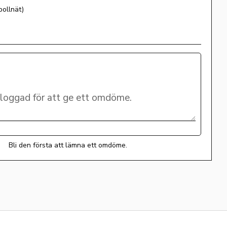
bollnät)
Bli den första att lämna ett omdöme.