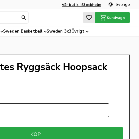
Sverige
Vår butik i Stockholm
Favoriter
Kundvagn
Sweden Basketball
Sweden 3x3
Övrigt
ates Ryggsäck Hoopsack
KÖP