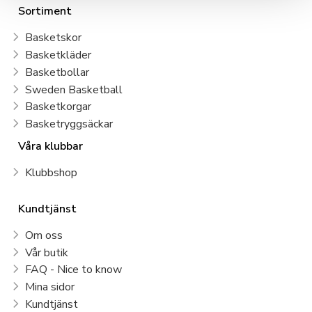
Sortiment
Basketskor
Basketkläder
Basketbollar
Sweden Basketball
Basketkorgar
Basketryggsäckar
Våra klubbar
Klubbshop
Kundtjänst
Om oss
Vår butik
FAQ - Nice to know
Mina sidor
Kundtjänst