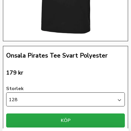
Onsala Pirates Tee Svart Polyester
179
kr
Storlek
128
KÖP