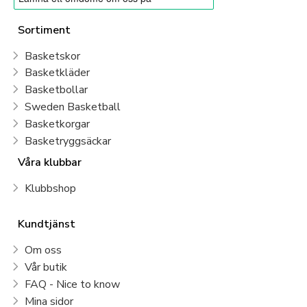
Sortiment
Basketskor
Basketkläder
Basketbollar
Sweden Basketball
Basketkorgar
Basketryggsäckar
Våra klubbar
Klubbshop
Kundtjänst
Om oss
Vår butik
FAQ - Nice to know
Mina sidor