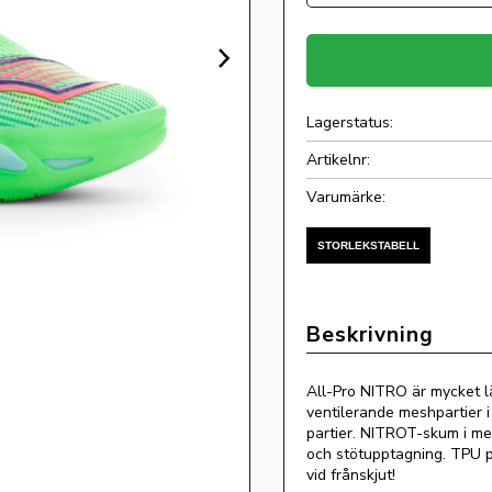
Lagerstatus
Artikelnr
All-Pro NITRO är mycket l
ventilerande meshpartier 
partier. NITROT-skum i me
och stötupptagning. TPU pl
vid frånskjut!