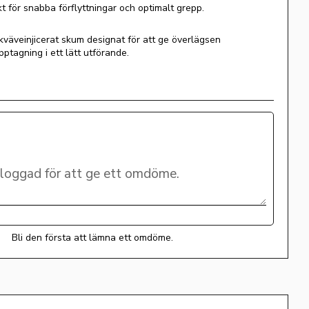
kt för snabba förflyttningar och optimalt grepp.
äveinjicerat skum designat för att ge överlägsen
pptagning i ett lätt utförande.
Bli den första att lämna ett omdöme.