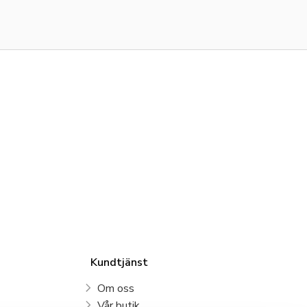
Kundtjänst
Om oss
Vår butik