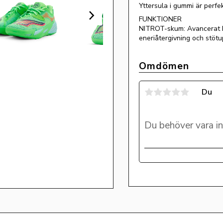
Yttersula i gummi är perfe
FUNKTIONER
NITROT-skum: Avancerat kv
eneriåtergivning och stötu
Omdömen
Du