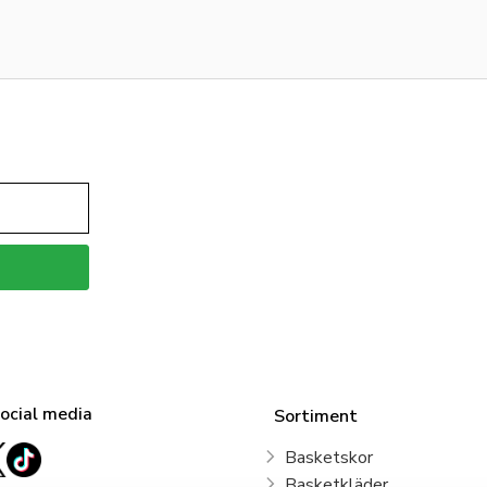
social media
Sortiment
Basketskor
Basketkläder