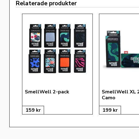
Relaterade produkter
SmellWell 2-pack
SmellWell XL 
Camo
159
kr
199
kr