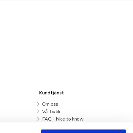
Kundtjänst
Om oss
Vår butik
FAQ - Nice to know
Mina sidor