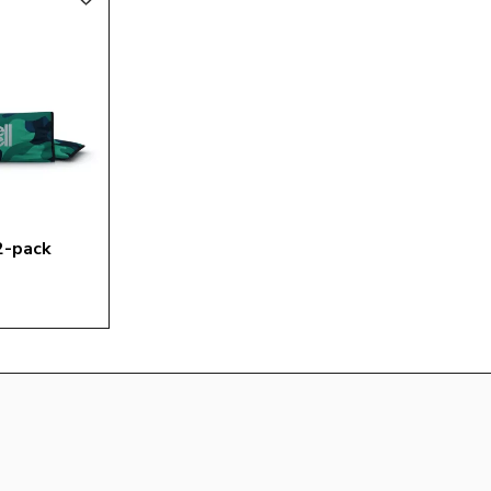
Lägg till i favoriter
2-pack 