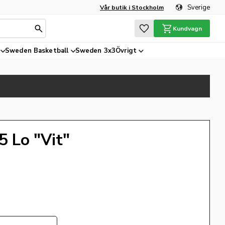
Sverige
Vår butik i Stockholm
Favoriter
Kundvagn
Sweden Basketball
Sweden 3x3
Övrigt
 Lo "Vit"