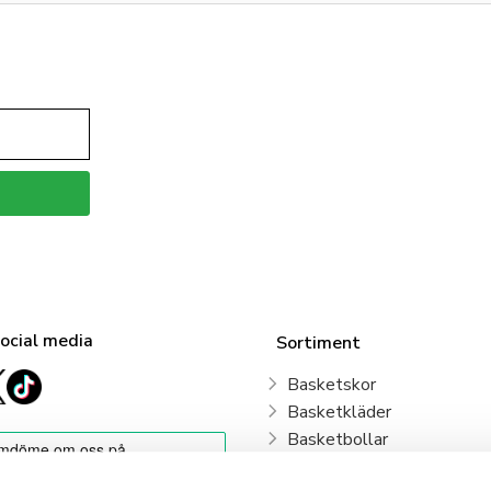
social media
Sortiment
Basketskor
Basketkläder
Basketbollar
Sweden Basketball